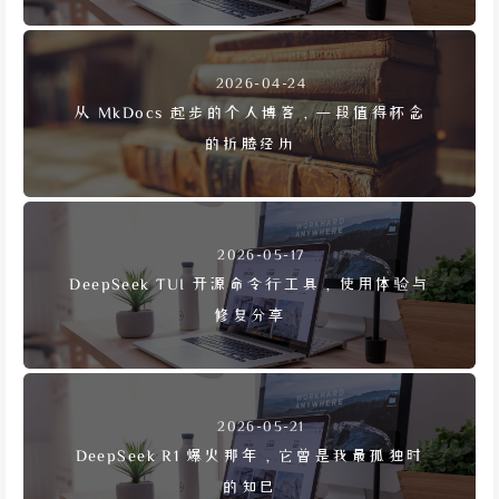
2026-04-24
从 MkDocs 起步的个人博客，一段值得怀念
的折腾经历
2026-05-17
DeepSeek TUI 开源命令行工具，使用体验与
修复分享
2026-05-21
DeepSeek R1 爆火那年，它曾是我最孤独时
的知己