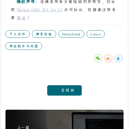
版权声明:
本博客所有文章除特别声明外，均采
用
Mulan OWL BY-SA V1
许可协议。转载请注明来
源
他说
！
个人经历
博客搭建
DeepSeek
Linux
神奇数字马戏团
支持我
上一篇