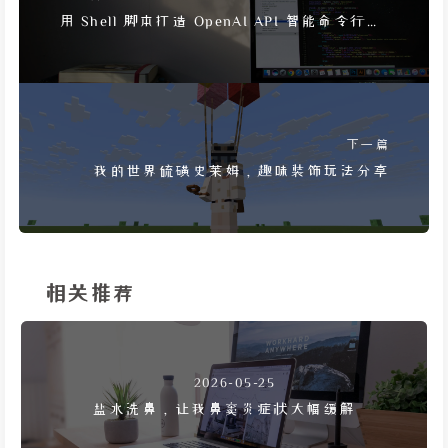
用 Shell 脚本打造 OpenAI API 智能命令行对
话机器人
下一篇
我的世界硫磺史莱姆，趣味装饰玩法分享
相关推荐
2026-05-25
盐水洗鼻，让我鼻窦炎症状大幅缓解