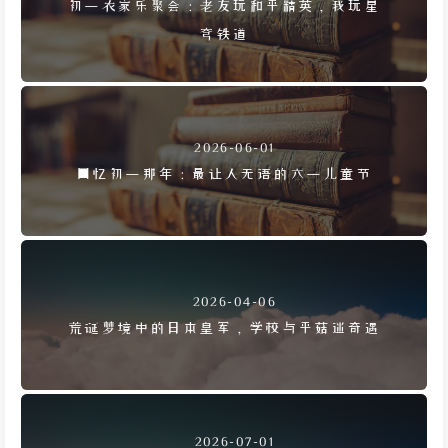
初一农家乐聚会：老友玩和平精英，我玩星
穹铁道
2026-06-01
回忆初一那年：最让人无语的六一儿童节
2026-04-06
荒诞梦境中的日本皇军，学校与平菇迷奇遇
2026-07-01