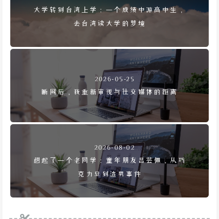
大学转到台湾上学：一个成绩中游高中生，
去台湾读大学的梦境
2026-05-25
断网后，我重新审视与社交媒体的距离
2026-08-02
想起了一个老同学：童年朋友吕芸佩，从巧
克力豆到渣男事件