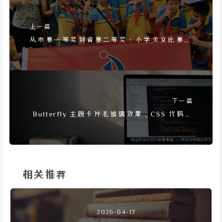
上一篇
从市赛一等奖到省赛二等奖：小学天文比赛回
忆
下一篇
Butterfly 主题卡片毛玻璃效果，CSS 代码与
暗色模式适配
相关推荐
2026-04-17