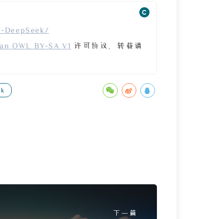
友-DeepSeek/
an OWL BY-SA V1
许可协议。转载请
ek
下一篇