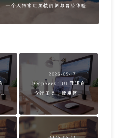
一个人探索烂尾楼的刺激冒险体验
2026-05-17
腾
DeepSeek TUI 开源命
s
令行工具，使用体验
与修复分享
2026-06-12