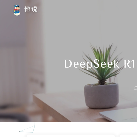
他说
DeepSee