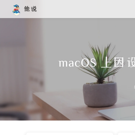
他说
macOS 上