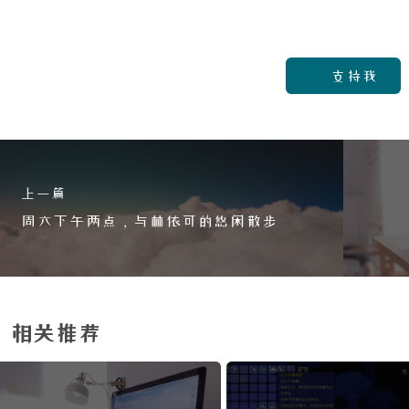
支持我
上一篇
周六下午两点，与林依可的悠闲散步
相关推荐