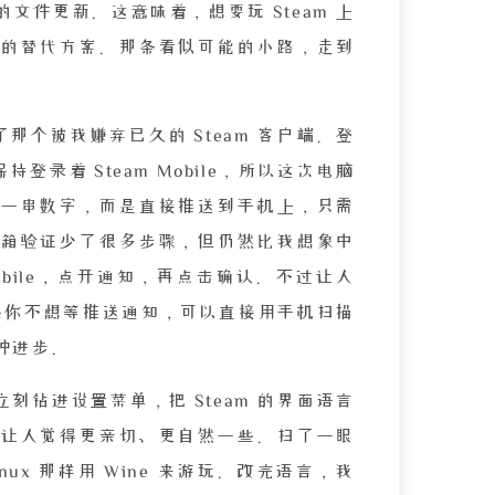
件更新。这意味着，想要玩 Steam 上
的替代方案。那条看似可能的小路，走到
那个被我嫌弃已久的 Steam 客户端。登
着 Steam Mobile，所以这次电脑
一串数字，而是直接推送到手机上，只需
箱验证少了很多步骤，但仍然比我想象中
obile，点开通知，再点击确认。不过让人
如果你不想等推送通知，可以直接用手机扫描
种进步。
钻进设置菜单，把 Steam 的界面语言
让人觉得更亲切、更自然一些。扫了一眼
ux 那样用 Wine 来游玩。改完语言，我