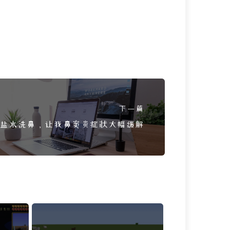
下一篇
盐水洗鼻，让我鼻窦炎症状大幅缓解