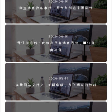
2026-06-01
独立博客抄袭事件，原创与创意来源探讨
2026-06-01
开往拒绝后：我放弃所有博客活动，回归自
由写作
2026-05-14
误删网站文件夹 60 篇草稿，灰飞烟灭的教训