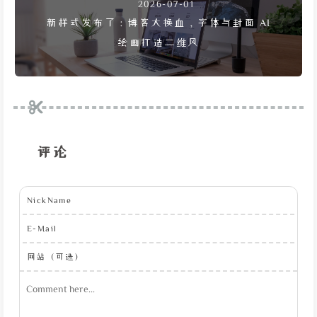
2026-07-01
新样式发布了：博客大换血，字体与封面 AI
绘画打造二维风
评论
NickName
E-Mail
网站（可选）