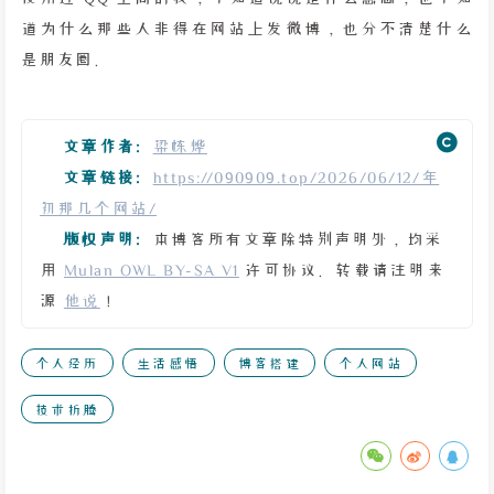
道为什么那些人非得在网站上发微博，也分不清楚什么
是朋友圈。
文章作者:
梁栋烨
文章链接:
https://090909.top/2026/06/12/年
初那几个网站/
版权声明:
本博客所有文章除特别声明外，均采
用
Mulan OWL BY-SA V1
许可协议。转载请注明来
源
他说
！
个人经历
生活感悟
博客搭建
个人网站
技术折腾