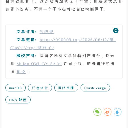
自然就乱套了。这次经历给我提了个醒：折腾这玩意真
的要小心点，不然一个不小心就把自己搞断网了。
文章作者:
梁栋烨
文章链接:
https://090909.top/2026/06/12/被-
Clash-Verge-坑惨了/
版权声明:
本博客所有文章除特别声明外，均采
用
Mulan OWL BY-SA V1
许可协议。转载请注明来
源
他说
！
macOS
代理软件
网络故障
Clash Verge
DNS 配置