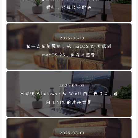
横杠，降级轻松解决
2026-06-10
记一次系统更新：从 macOS 15 升级到
macOS 26，步骤与感受
2026-07-03
再审视 Windows：从 Win11 的广告沼泽，逃
向 UNIX 的清净世界
2026-08-01