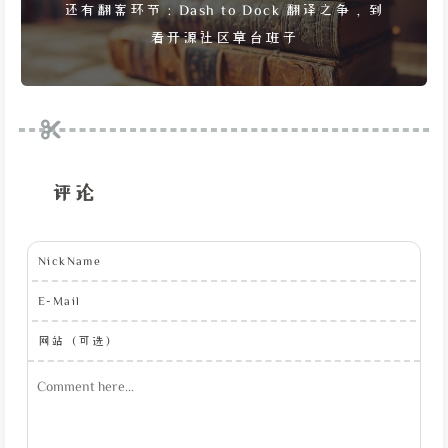
还有翻案环节：Dash to Dock 翻译之争，到
看开源社区草台班子
评论
NickName
E-Mail
网站（可选）