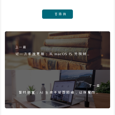
支持我
上一篇
记一次系统更新：从 macOS 15 升级到
macOS 26，步骤与感受
下一篇
暂时搁置：AI 生成手绘图困难，让我魔改博
客主题的计划泡汤了