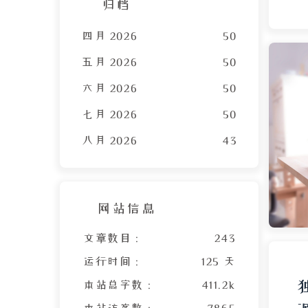
归档
四月 2026
50
五月 2026
50
六月 2026
50
七月 2026
50
八月 2026
43
网站信息
文章数目 :
243
运行时间 :
125 天
本站总字数 :
411.2k
本站访客数 :
7865