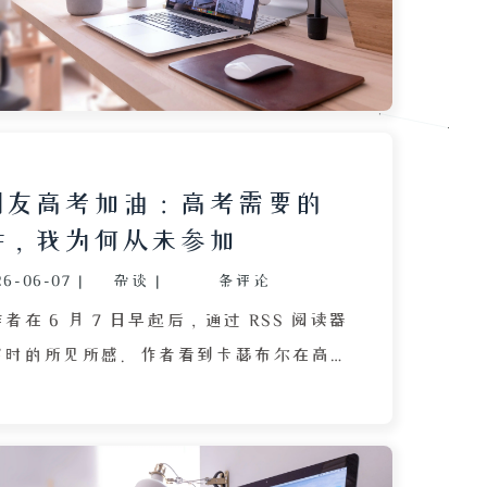
技术群却难以融入，最终群消息全部静
中班主任先解散了 QQ 同学群，毕业时
一张未参加合影的照片，令作者感到线上
、被排除在集体记忆之外。文章通过这些
 QQ 承载的“少年气”与微信带来的疏
数字时代社交与记忆管理的困境。
朋友高考加油：高考需要的
件，我为何从未参加
26-06-07
|
杂谈
|
条评论
在 6 月 7 日早起后，通过 RSS 阅读器
客时的所见所感。作者看到卡瑟布尔在高
师益友，阿普修则记录哥哥参加高考的琐
此引发对高考成功条件的深入思考。作者
个关键条件：学校环境好、有良师益友的社