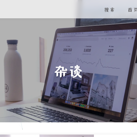
搜索
首
杂谈