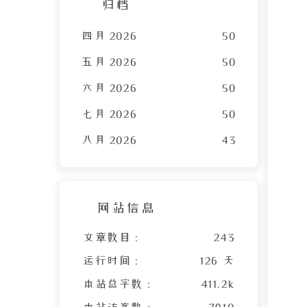
归档
四月 2026
50
五月 2026
50
六月 2026
50
七月 2026
50
八月 2026
43
网站信息
文章数目 :
243
运行时间 :
126 天
本站总字数 :
411.2k
本站访客数 :
7910