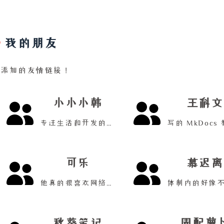
我的朋友
我添加的友情链接！
小小小韩
王科文
专注生活和开发的程序员博客！
可乐
慕迟离
他真的很喜欢网络安全！
秋葵笔记
周配萝