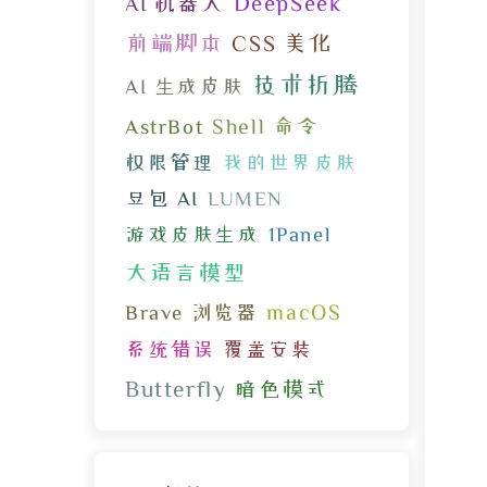
DeepSeek
AI 机器人
前端脚本
CSS 美化
技术折腾
AI 生成皮肤
Shell 命令
AstrBot
权限管理
我的世界皮肤
豆包 AI
LUMEN
游戏皮肤生成
1Panel
大语言模型
macOS
Brave 浏览器
系统错误
覆盖安装
Butterfly
暗色模式