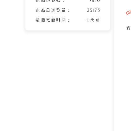
本站总浏览量 :
25173
最后更新时间 :
1 天前