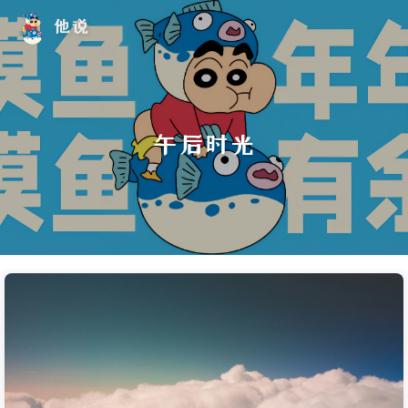
他说
午后时光