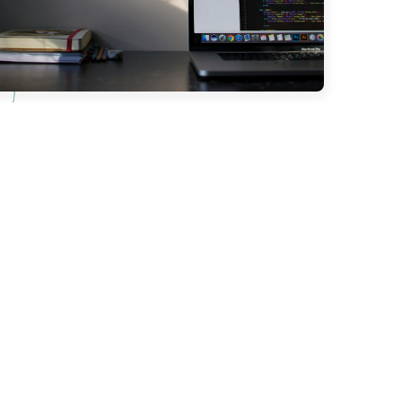
派因承担评论服务和图床导致流量异常
 多 GB、上传 80 多 GB）的过往问题。最
自己记录博客的习惯重新恢复部分脚本逻
未来更新速度会变慢、选题难度加大。本
备份要彻底，避免选择性忽略文件。