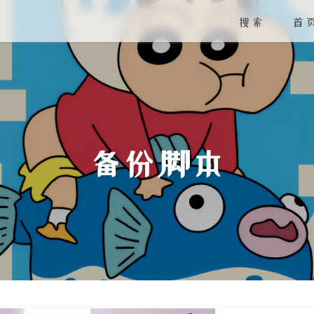
搜索
首
备份脚本