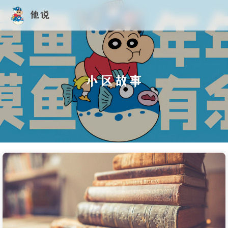
他说
小区故事