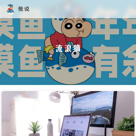
他说
流浪猫