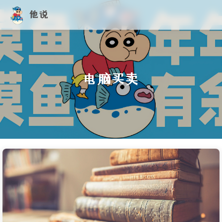
他说
电脑买卖