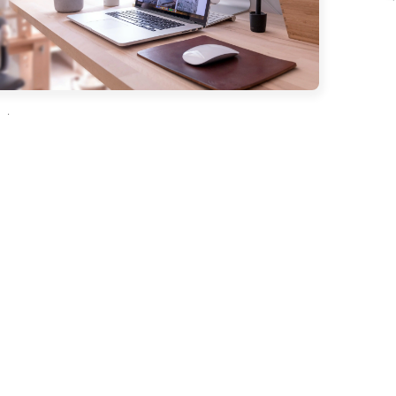
的围棋、军棋等离线游戏，对比网络带来
刺激，发现这些慢热活动已无法满足自己
。周一早上，作者通过重启路由器成功恢
重新连接后并未感到兴奋，反而更加觉得
活动都无聊。整篇文章通过对断网经历的
了网络对个人生活、情感体验和快乐阈值