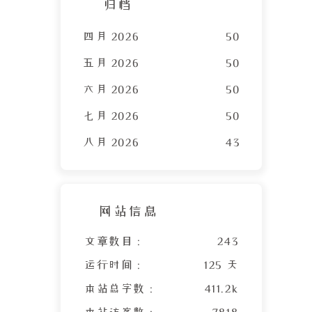
归档
四月 2026
50
五月 2026
50
六月 2026
50
七月 2026
50
八月 2026
43
网站信息
文章数目 :
243
运行时间 :
125 天
本站总字数 :
411.2k
本站访客数 :
7818