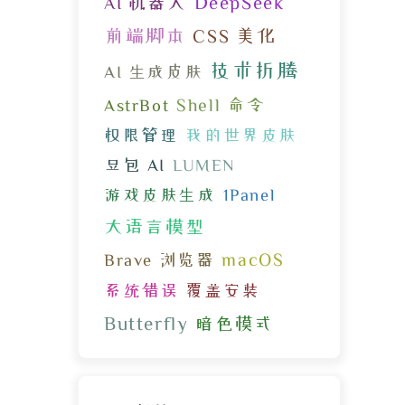
DeepSeek
AI 机器人
前端脚本
CSS 美化
技术折腾
AI 生成皮肤
Shell 命令
AstrBot
权限管理
我的世界皮肤
豆包 AI
LUMEN
游戏皮肤生成
1Panel
大语言模型
macOS
Brave 浏览器
系统错误
覆盖安装
Butterfly
暗色模式