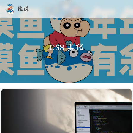
他说
CSS 美化