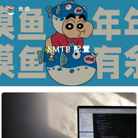
他说
SMTP 配置