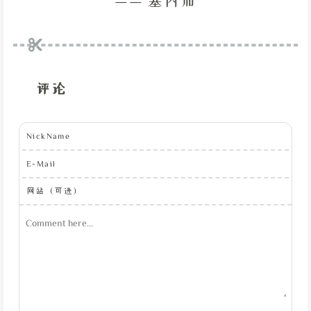
—— 塞内加
评论
NickName
E-Mail
网站（可选）