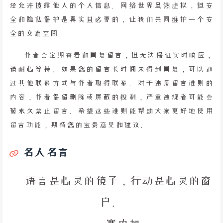
经允许披露他人的个人信息。网络世界虽然虚拟，但安
全和隐私保护是真实且必要的，让我们共同维护一个安
全的交流空间。
作者会定期查看和回复留言，但无法保证实时响应，
请耐心等待。如果您的留言长时间未得到回复，可以通
过其他联系方式与作者取得联系。对于违反留言准则的
内容，作者保留删除或屏蔽的权利，严重违规者可能会
被永久禁止留言。希望这些准则能帮助大家更好地使用
留言功能，期待您的宝贵意见和建议。
名人名言
语言是心灵的镜子，行动是心灵的窗
户。