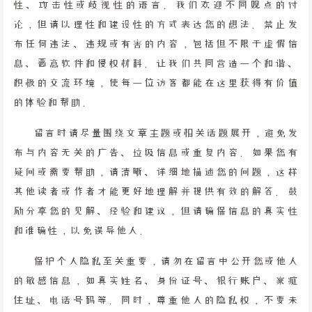
性、攻击性或歧视性的语言。我们欢迎不同观点的讨
论，但请以理性和建设性的方式表达您的想法。禁止发
布任何违法、违规或有害的内容，包括但不限于虚假信
息、恶意软件和侵权材料。让我们共同营造一个和谐、
积极的交流环境，使每一位访客都能在这里获得有价值
的体验和帮助。
留言时请尽量围绕文章主题或相关话题展开，避免发
布与内容无关的广告、垃圾信息或重复内容。如果您有
疑问或需要帮助，请清晰、详细地描述您的问题，这样
其他读者或作者才能更好地理解并提供有效的解答。鼓
励分享您的见解、经验和建议，但请确保信息的真实性
和准确性，以免误导他人。
保护个人隐私至关重要，请勿在留言中公开您或他人
的敏感信息，如真实姓名、身份证号、银行账户、家庭
住址、电话号码等。同时，尊重他人的隐私权，不要未