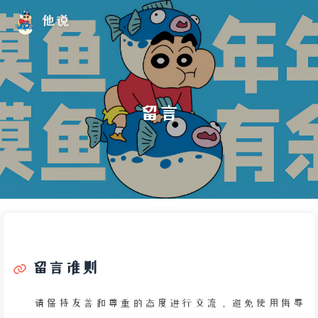
他说
留言
留言准则
请保持友善和尊重的态度进行交流，避免使用侮辱