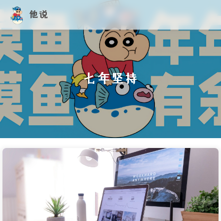
他说
七年坚持