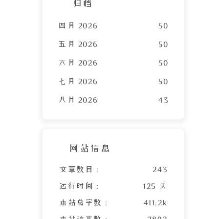
归档
四月 2026
50
五月 2026
50
六月 2026
50
七月 2026
50
八月 2026
43
网站信息
文章数目 :
243
运行时间 :
125 天
本站总字数 :
411.2k
本站访客数 :
7892