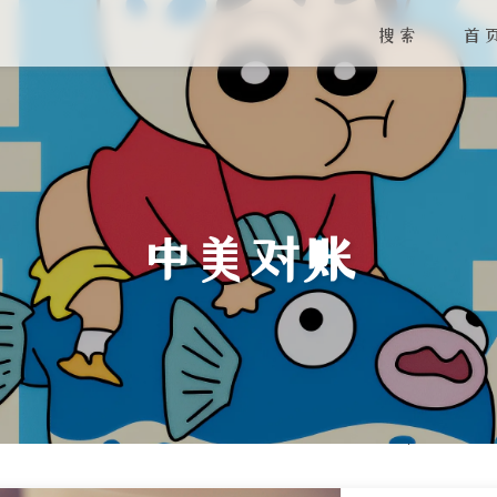
搜索
首
中美对账