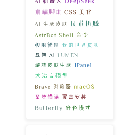
DeepSeek
AI 机器人
前端脚本
CSS 美化
技术折腾
AI 生成皮肤
Shell 命令
AstrBot
权限管理
我的世界皮肤
豆包 AI
LUMEN
游戏皮肤生成
1Panel
大语言模型
macOS
Brave 浏览器
系统错误
覆盖安装
Butterfly
暗色模式