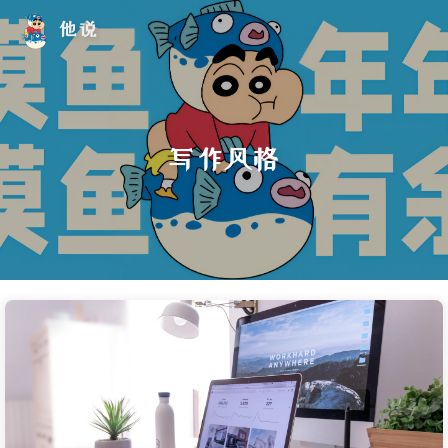
他说
写作风格