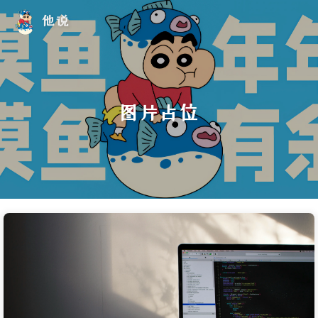
他说
图片占位