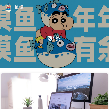
他说
奶茶