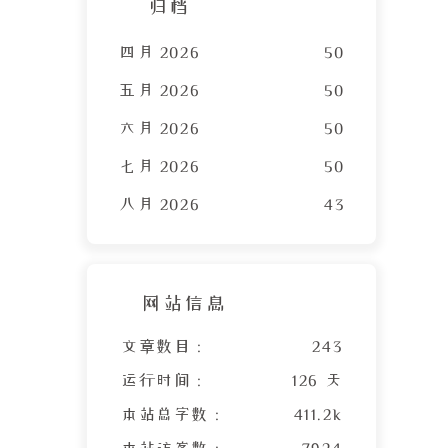
归档
四月 2026
50
五月 2026
50
六月 2026
50
七月 2026
50
八月 2026
43
网站信息
文章数目 :
243
运行时间 :
126 天
本站总字数 :
411.2k
本站访客数 :
7924