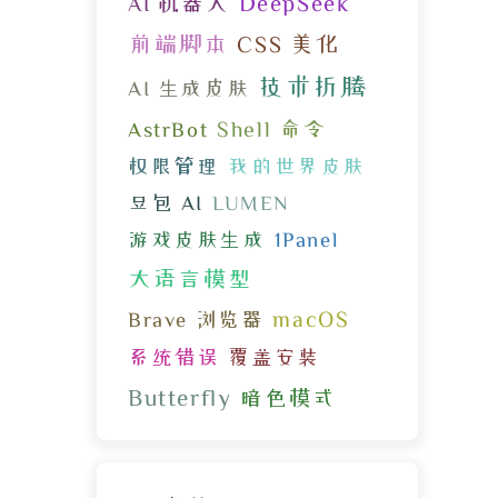
DeepSeek
AI 机器人
前端脚本
CSS 美化
技术折腾
AI 生成皮肤
Shell 命令
AstrBot
权限管理
我的世界皮肤
豆包 AI
LUMEN
游戏皮肤生成
1Panel
大语言模型
macOS
Brave 浏览器
系统错误
覆盖安装
Butterfly
暗色模式