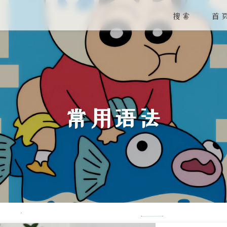
搜索
首
常用语法