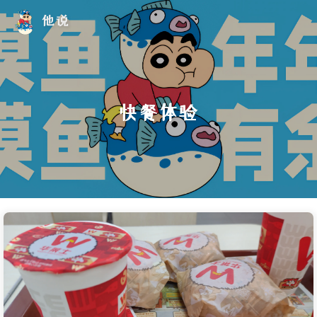
他说
快餐体验