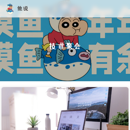
他说
技术聚会