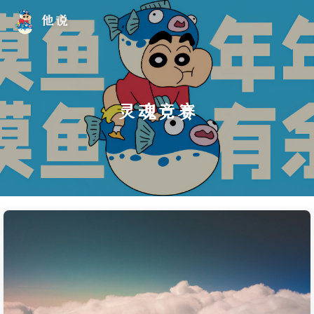
他说
灵魂竞赛