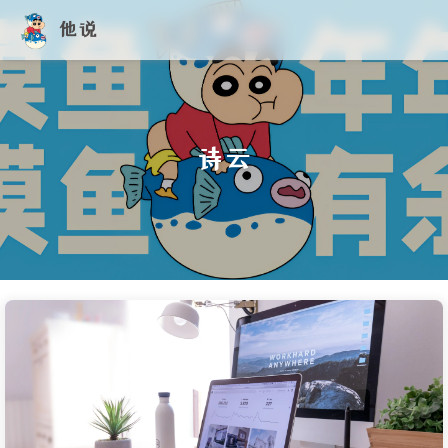
他说
诗云