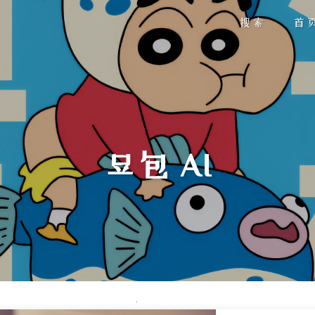
搜索
首
豆包 AI