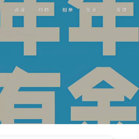
页
说说
归档
相册
社交
反馈