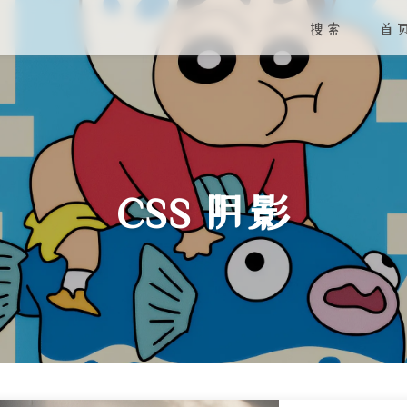
搜索
首
CSS 阴影