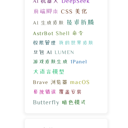
DeepSeek
AI 机器人
前端脚本
CSS 美化
技术折腾
AI 生成皮肤
Shell 命令
AstrBot
权限管理
我的世界皮肤
豆包 AI
LUMEN
游戏皮肤生成
1Panel
大语言模型
macOS
Brave 浏览器
系统错误
覆盖安装
Butterfly
暗色模式