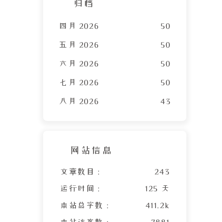
归档
四月 2026
50
五月 2026
50
六月 2026
50
七月 2026
50
八月 2026
43
网站信息
文章数目 :
243
运行时间 :
125 天
本站总字数 :
411.2k
本站访客数 :
7881