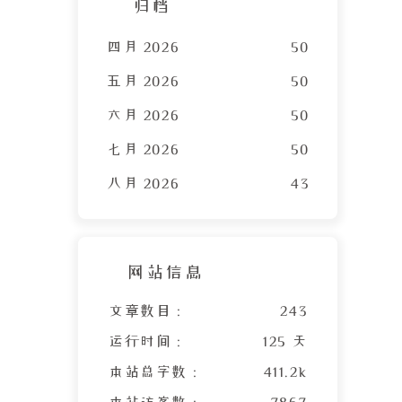
归档
四月 2026
50
五月 2026
50
六月 2026
50
七月 2026
50
八月 2026
43
网站信息
文章数目 :
243
运行时间 :
125 天
本站总字数 :
411.2k
本站访客数 :
7867