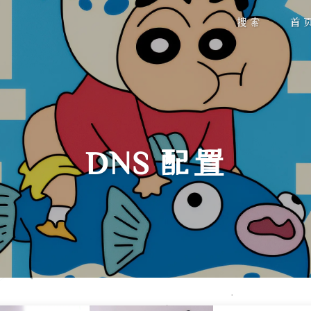
搜索
首
DNS 配置