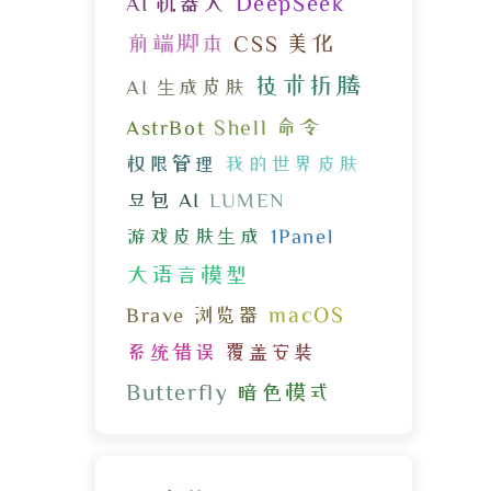
DeepSeek
AI 机器人
前端脚本
CSS 美化
技术折腾
AI 生成皮肤
Shell 命令
AstrBot
权限管理
我的世界皮肤
豆包 AI
LUMEN
游戏皮肤生成
1Panel
大语言模型
macOS
Brave 浏览器
系统错误
覆盖安装
Butterfly
暗色模式