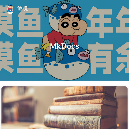
他说
MkDocs