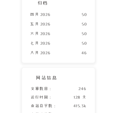
归档
四月 2026
50
五月 2026
50
六月 2026
50
七月 2026
50
八月 2026
46
网站信息
文章数目 :
246
运行时间 :
128 天
本站总字数 :
415.3k