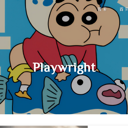
搜索
首
Playwright