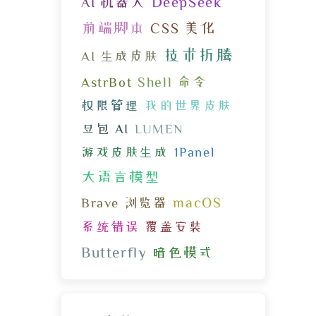
DeepSeek
AI 机器人
前端脚本
CSS 美化
技术折腾
AI 生成皮肤
Shell 命令
AstrBot
权限管理
我的世界皮肤
豆包 AI
LUMEN
游戏皮肤生成
1Panel
大语言模型
macOS
Brave 浏览器
系统错误
覆盖安装
Butterfly
暗色模式