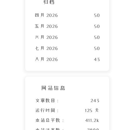
归档
四月 2026
50
五月 2026
50
六月 2026
50
七月 2026
50
八月 2026
43
网站信息
文章数目 :
243
运行时间 :
125 天
本站总字数 :
411.2k
本站访客数 :
7899