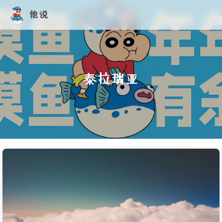
他说
泰拉瑞亚