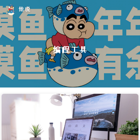
他说
编程工具