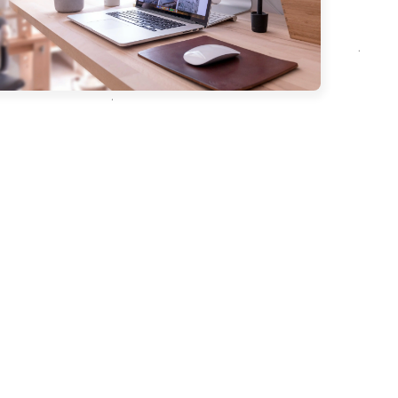
生冲突，带来真实的老版本体验。最后作
、床、熔炉等基础物品前停下，感慨老版
的材质风格给想象力留下了最大空间，并
今已不易找回的童年想象力。