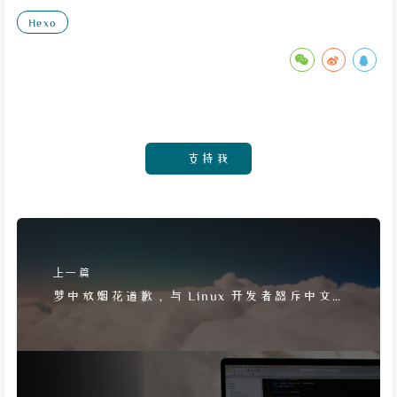
Hexo
支持我
上一篇
梦中放烟花道歉，与 Linux 开发者怒斥中文
AI