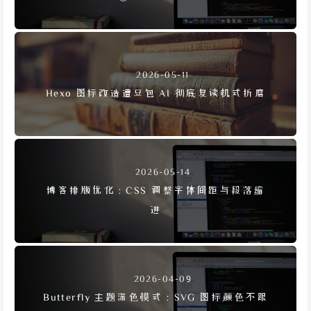
2026-05-11
Hexo 图标改造遭豆包 AI 彻底复读机式折磨
2026-05-14
博客排版优化：CSS 调整字体间距与段落缩
进
2026-04-09
Butterfly 主题深色模式：SVG 图标颜色不跟