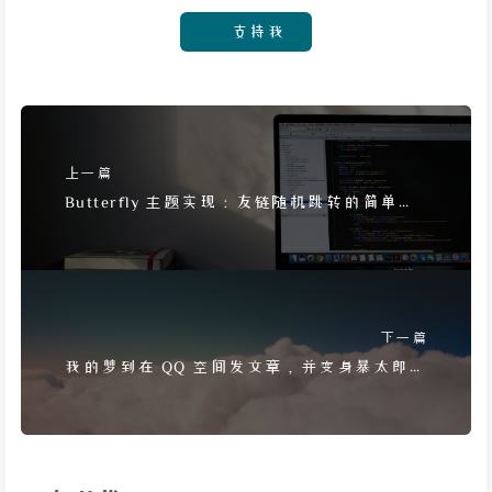
支持我
上一篇
Butterfly 主题实现：友链随机跳转的简单方
法
下一篇
我的梦到在 QQ 空间发文章，并变身暴太郎咚
兄弟