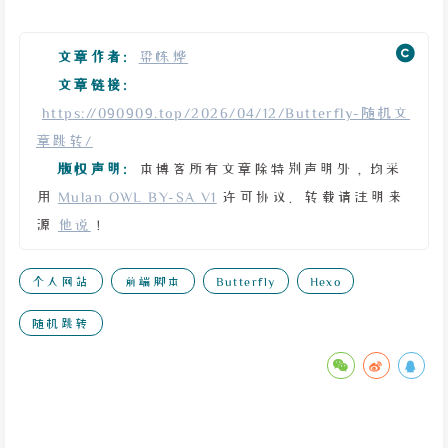
文章作者:
梁栋烨
文章链接:
https://090909.top/2026/04/12/Butterfly-随机文
章跳转/
版权声明:
本博客所有文章除特别声明外，均采
用
Mulan OWL BY-SA V1
许可协议。转载请注明来
源
他说
！
个人网站
前端脚本
Butterfly
Hexo
随机跳转