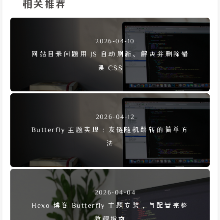
相关推荐
2026-04-10
网站目录问题用 JS 自动刷新、解决并删除错
误 CSS
2026-04-12
Butterfly 主题实现：友链随机跳转的简单方
法
2026-04-04
Hexo 博客 Butterfly 主题安装，与配置完整
教程指南