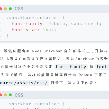
CSS
1
.snackbar-container
 {
2
font-family
: Roboto, sans-serif;
3
font-size
: 
14px
;
4
}
既然问题出在 Node Snackbar 自带的样式上，
SS 来覆盖它的默认字体设置即可。因为 Snackbar 的容
font-family
font
们直接针对这个类名重新指定
和
先级足够高，这样就能覆盖掉库自带的 Roboto 字体
ource/assets/css/
目录下，写入以下内容：
CSS
1
.snackbar-container
 {