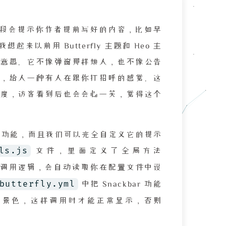
段会提示你作者提前写好的内容，比如早
前用 Butterfly 主题和 Heo 主
意思。它不像弹窗那样烦人，也不像公告
，给人一种有人在跟你打招呼的感觉。这
度，访客看到后也会会心一笑，觉得这个
r 提示条功能，而且我们可以完全自定义它的提示
ls.js
文件，里面定义了全局方法
 库的调用逻辑，会自动读取你在配置文件中设
butterfly.yml
中把 Snackbar 功能
背景色，这样调用时才能正常显示，否则