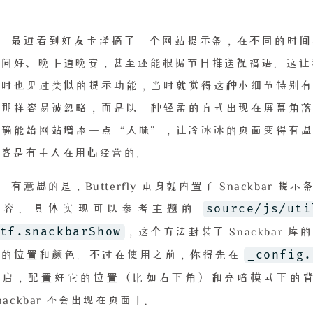
最近看到好友卡泽搞了一个网站提示条，在不同的时间
问好、晚上道晚安，甚至还能根据节日推送祝福语。这让我想起来以
题时也见过类似的提示功能，当时就觉得这种小细节特别有
栏那样容易被忽略，而是以一种轻柔的方式出现在屏幕角落
的确能给网站增添一点“人味”，让冷冰冰的页面变得有温
博客是有主人在用心经营的。
有意思的是，Butterfly 本身就内置了 Snackba
source/js/uti
内容。具体实现可以参考主题的
tf.snackbarShow
，这个方法封装了 Snackbar
_config.
置的位置和颜色。不过在使用之前，你得先在
开启，配置好它的位置（比如右下角）和亮暗模式下的
nackbar 不会出现在页面上。