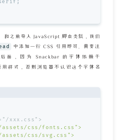
serif;
前导入 JavaScript 脚本类似，我们
ead
中添加一行 CSS 引用即可。需要注
后面，因为 Snackbar 的字体依赖于
应用样式，否则浏览器不认识这个字体名
="/xxx.css">
/assets/css/fonts.css">
/assets/css/svg.css">