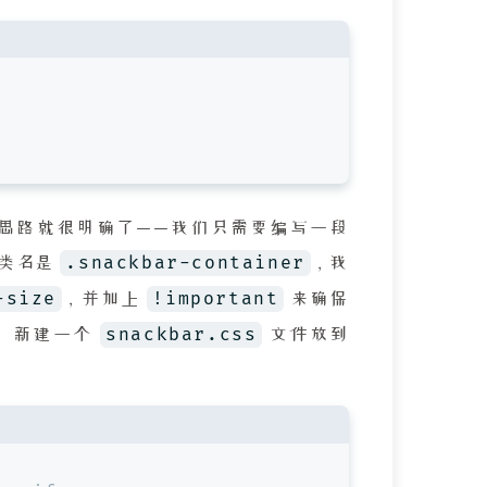
那解决思路就很明确了——我们只需要编写一段
.snackbar-container
器类名是
，我
-size
!important
，并加上
来确保
snackbar.css
了。新建一个
文件放到