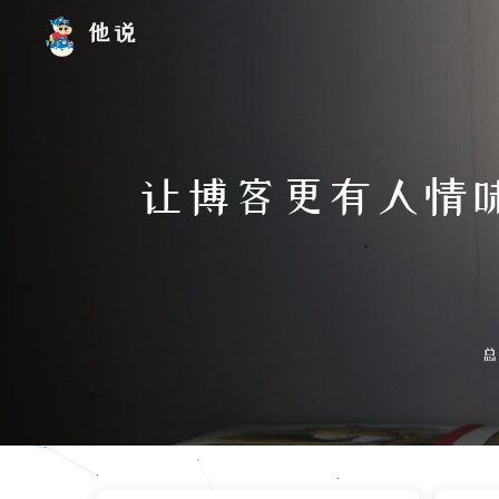
他说
让博客更有人情味：B
总