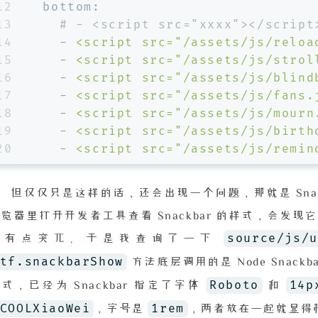
12
bottom:
13
# - <script src="xxxx"></script
14
-
<script
src="/assets/js/reloa
15
-
<script
src="/assets/js/strol
16
-
<script
src="/assets/js/blind
17
-
<script
src="/assets/js/fans.
18
-
<script
src="/assets/js/mourn
19
-
<script
src="/assets/js/birth
20
-
<script
src="/assets/js/remin
但仅仅只是这样的话，还会出现一个问题，那就是 Sna
览器里打开开发者工具查看 Snackbar 的样式，会
source/js/u
来有点突兀。于是我查询了一下
tf.snackbarShow
方法底层调用的是 Node Snac
Roboto
14p
式，已经为 Snackbar 指定了字体
和
COOLXiaoWei
1rem
，字号是
，两者放在一起就显得