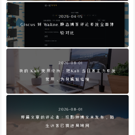
2026-04-15
Giscus 到 Waline 静态博客评论系统全面体
验对比
2026-08-01
我的 Kali 使用经历：把Kali 当日常主力系统
使用，为何尴尬处境
2026-08-01
那篇文章的评论者：投影钟博文未发布，陌
生访客已摸进局域网