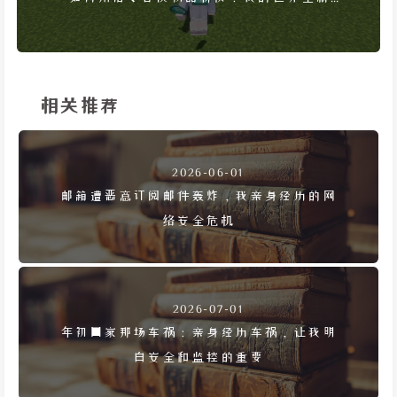
令，物品模型随心换
相关推荐
2026-06-01
邮箱遭恶意订阅邮件轰炸，我亲身经历的网
络安全危机
2026-07-01
年初回家那场车祸：亲身经历车祸，让我明
白安全和监控的重要