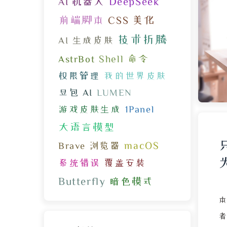
DeepSeek
AI 机器人
前端脚本
CSS 美化
技术折腾
AI 生成皮肤
Shell 命令
AstrBot
权限管理
我的世界皮肤
豆包 AI
LUMEN
游戏皮肤生成
1Panel
大语言模型
macOS
Brave 浏览器
系统错误
覆盖安装
Butterfly
暗色模式