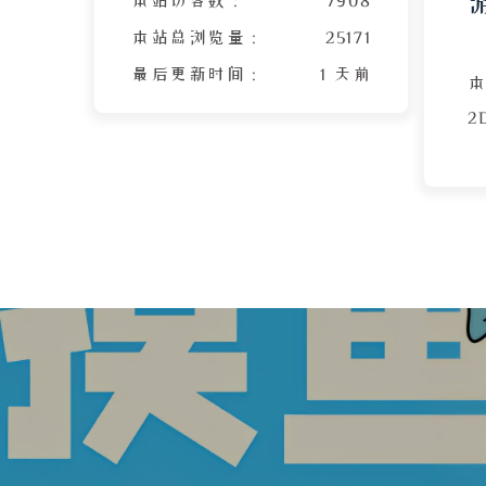
本站总浏览量 :
25171
最后更新时间 :
1 天前
本
2