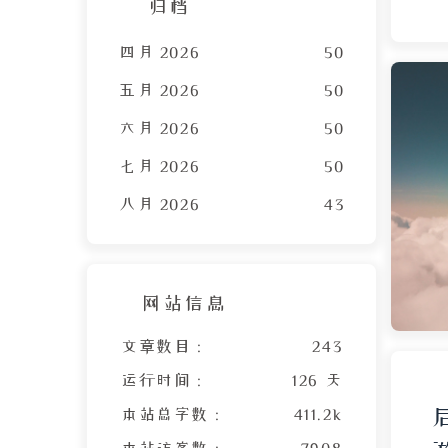
归档
四月 2026
50
五月 2026
50
六月 2026
50
七月 2026
50
八月 2026
43
网站信息
文章数目 :
243
运行时间 :
126 天
本站总字数 :
411.2k
本站访客数 :
7908