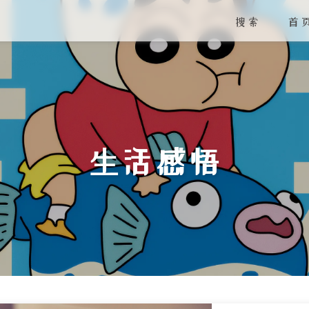
搜索
首
生活感悟