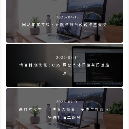
2026-04-15
网站优化实战：导航归档与说说标签分类
2026-05-14
博客排版优化：CSS 调整字体间距与段落缩
进
2026-07-01
新样式发布了：博客大换血，字体与封面 AI
绘画打造二维风