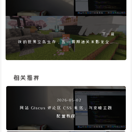
Snackbar 时段问候
下一篇
我的世界空岛生存，五一假期通关末影龙全记
录
相关推荐
2026-05-02
网站 Giscus 评论区 CSS 美化，与亮暗主题
配置教程