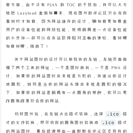
载方面，由于没有 PJAX 和 TOC 的干扰后，我可以大方
地把 Lazyload 重新加回来。现在图片和评论区只会在你
看到时才加载。因为网站缓存的设计，懒加载更加尊重
用户的设备性能和网络性能，使得稍微差一点设备性能
的小伙伴一样可以在本站获得相对流畅的体验。看到哪
加载到哪，棒极了！
关于网站图标的设计可以前往我的友链，友链页面新
增了两个工具的网址，一个是图标裁剪，一个是 PWA 设
计。如果你的网站图标本来就是方形的，我建议你设计
成圆形，特别是当你的网站头像本来就是圆形的情况
下。如果你的网站是稍微有一点圆角的那种，你可以更
改圆角程度符合你的网站。
切好图片后，在友链点击格式转换，选择
.ico
格
式的文件转换，即可将你的圆角图标转换成
.ico
格式
的网站图标。最后感谢那些一直默默在评论区支持我的