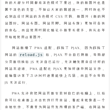
我的大部分时间都在深色模式下度过，我的新图片也是
属于深色的类型，不如让大家的观感统一，同时我也不
必刻意设计网站的浅色模式 CSS 代码。新图片（新的网
站图标、网站头图、网站页脚、网站头像）更加符合我
的本心，而且使用时间比蜡笔小新要长很多，我从去年
开始就使用这套图片。
网站新增了 PWA 适配，移除了 PJAX。因为移除了
网站的
reload.js
后，PJAX 不会自己刷新，导致部
分页面切换后 JS 无法自己运行，无法触发原本设计好的
网站欢迎语。PWA 适配比 PJAX 更加好缓存网站文件，
能确保访客下次访问时速度能快上几倍，而且不会导致
JS 无法运行。
PWA 允许你把网站页面安装到自己的电脑上，以后
你可以在桌面上点击软件打开本站，看起来就像是一个
本地软件，不需要为网站开发所谓的客户端。在网站加