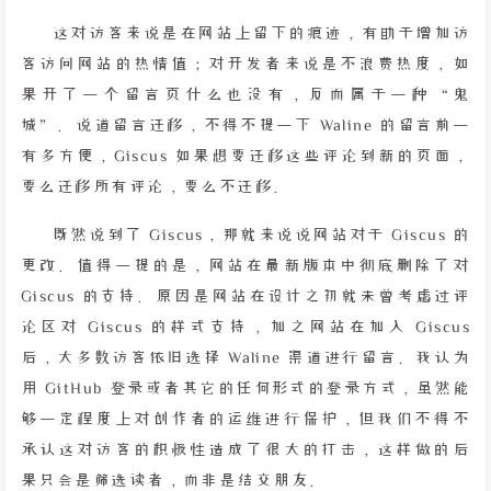
这对访客来说是在网站上留下的痕迹，有助于增加访
客访问网站的热情值；对开发者来说是不浪费热度，如
果开了一个留言页什么也没有，反而属于一种“鬼
城”。说道留言迁移，不得不提一下 Waline 的留言前一
有多方便，Giscus 如果想要迁移这些评论到新的页面，
要么迁移所有评论，要么不迁移。
既然说到了 Giscus，那就来说说网站对于 Giscus 的
更改。值得一提的是，网站在最新版本中彻底删除了对
Giscus 的支持。原因是网站在设计之初就未曾考虑过评
论区对 Giscus 的样式支持，加之网站在加入 Giscus
后，大多数访客依旧选择 Waline 渠道进行留言。我认为
用 GitHub 登录或者其它的任何形式的登录方式，虽然能
够一定程度上对创作者的运维进行保护，但我们不得不
承认这对访客的积极性造成了很大的打击，这样做的后
果只会是筛选读者，而非是结交朋友。