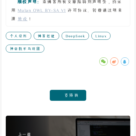
版权声明:
本博客所有文章除特别声明外，均采
用
Mulan OWL BY-SA V1
许可协议。转载请注明来
源
他说
！
个人经历
博客搭建
DeepSeek
Linux
神奇数字马戏团
支持我
上一篇