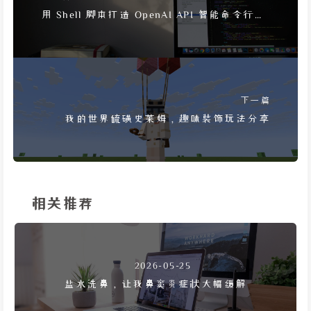
用 Shell 脚本打造 OpenAI API 智能命令行对
话机器人
下一篇
我的世界硫磺史莱姆，趣味装饰玩法分享
相关推荐
2026-05-25
盐水洗鼻，让我鼻窦炎症状大幅缓解