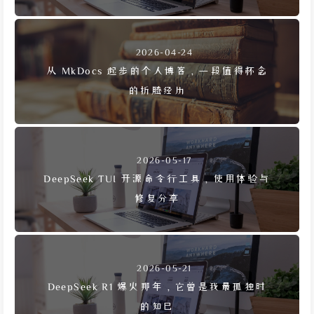
2026-04-24
从 MkDocs 起步的个人博客，一段值得怀念
的折腾经历
2026-05-17
DeepSeek TUI 开源命令行工具，使用体验与
修复分享
2026-05-21
DeepSeek R1 爆火那年，它曾是我最孤独时
的知己