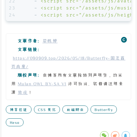
22
-
<script
src="/assets/js/avatar
23
-
<script
src="/assets/js/music.
24
-
<script
src="/assets/js/height
文章作者:
梁栋烨
文章链接:
https://090909.top/2026/05/18/Butterfly-固定首
页高度/
版权声明:
本博客所有文章除特别声明外，均采
用
Mulan OWL BY-SA V1
许可协议。转载请注明来
源
他说
！
博客搭建
CSS 美化
前端脚本
Butterfly
Hexo