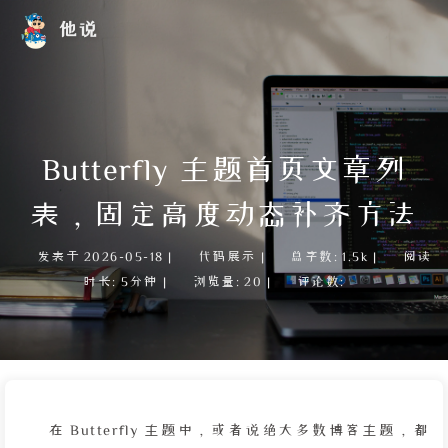
他说
Butterfly 主题首页文章列
表，固定高度动态补齐方法
发表于
2026-05-18
|
代码展示
|
总字数:
1.5k
|
阅读
时长:
5分钟
|
浏览量:
20
|
评论数:
在 Butterfly 主题中，或者说绝大多数博客主题，都