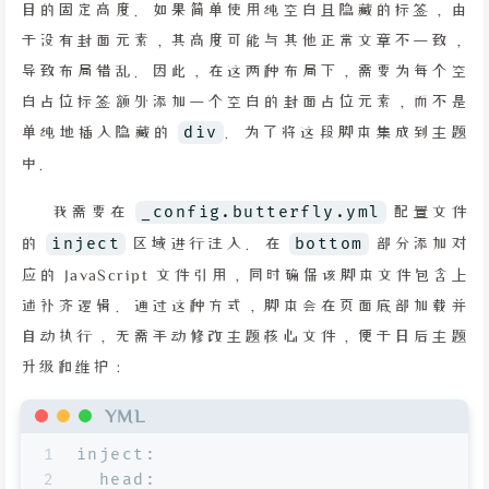
目的固定高度。如果简单使用纯空白且隐藏的标签，由
于没有封面元素，其高度可能与其他正常文章不一致，
导致布局错乱。因此，在这两种布局下，需要为每个空
白占位标签额外添加一个空白的封面占位元素，而不是
单纯地插入隐藏的
div
。为了将这段脚本集成到主题
中。
我需要在
_config.butterfly.yml
配置文件
的
inject
区域进行注入。在
bottom
部分添加对
应的 JavaScript 文件引用，同时确保该脚本文件包含上
述补齐逻辑。通过这种方式，脚本会在页面底部加载并
自动执行，无需手动修改主题核心文件，便于日后主题
升级和维护：
YML
1
inject:
2
head: