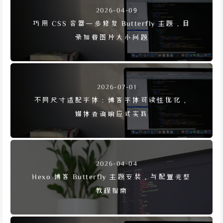
2026-04-09
巧用 CSS 容器一步修复 Butterfly 主题，目
录加载图片大小问题
2026-07-01
不同尺寸适配字体：博客字体可读性优化，
媒体查询响应式实践
2026-04-04
Hexo 博客 Butterfly 主题安装，与配置完整
教程指南