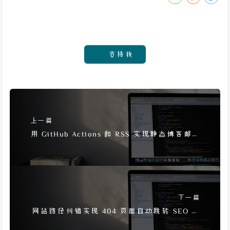
支持我
上一篇
用 GitHub Actions 和 RSS 实现静态博客邮
件推送不重复
下一篇
网站路径纠错实现 404 页面自动跳转 SEO 优
化