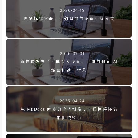
2026-04-15
网站优化实战：导航归档与说说标签分类
2026-07-01
新样式发布了：博客大换血，字体与封面 AI
绘画打造二维风
2026-04-24
从 MkDocs 起步的个人博客，一段值得怀念
的折腾经历