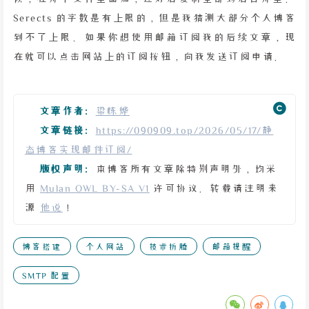
Serects 的字数是有上限的，但是我猜测大部分个人博客
到不了上限。如果你想使用邮箱订阅我的后续文章，现
在就可以点击网站上的订阅按钮，向我发送订阅申请。
文章作者:
梁栋烨
文章链接:
https://090909.top/2026/05/17/静
态博客实现邮件订阅/
版权声明:
本博客所有文章除特别声明外，均采
用
Mulan OWL BY-SA V1
许可协议。转载请注明来
源
他说
！
博客搭建
个人网站
技术折腾
邮箱提醒
SMTP 配置