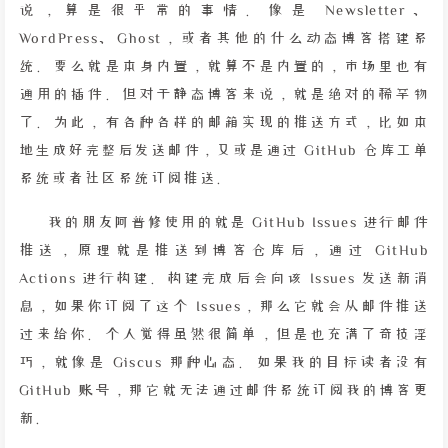
说，算是很平常的事情。像是 Newsletter、
WordPress、Ghost，或者其他的什么动态博客搭建系
统。要么就是本身内置，就算不是内置的，市场里也有
通用的插件。但对于静态博客来说，就是绝对的稀罕物
了。为此，有各种各样的邮箱实现的推送方式，比如本
地生成好完整后发送邮件，又或是通过 GitHub 仓库工单
系统或者社区系统订阅推送。
我的朋友阿普修使用的就是 GitHub Issues 进行邮件
推送，原理就是推送到博客仓库后，通过 GitHub
Actions 进行构建。构建完成后会向该 Issues 发送新消
息，如果你订阅了这个 Issues，那么它就会从邮件推送
过来给你。个人觉得虽然很简单，但是也充满了奇技淫
巧，就像是 Giscus 那种心态。如果我的目标读者没有
GitHub 账号，那它就无法通过邮件系统订阅我的博客更
新。