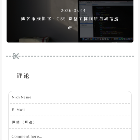
2026-05-14
博客排版优化：CSS 调整字体间距与段落缩
进
评论
NickName
E-Mail
网站（可选）