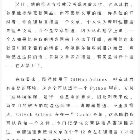
况且，他的推送方式就没考虑过重复性。这意味着，
如果他持续更新网站、而不更新文章的话。你是他的订
阅者，你会被反复推送一个文章。个人认为即时性推送
更适合说说，而不是文章推送。因为从心理学上讲，一
个人如果他在我的博客网站上点击了订阅，说明他本来
就没时间来看我的博客，希望偶尔接收到推送而已。那
既然是这样的话，多篇文章多次推送，确实显得行不通
——它太暴力了。
在我看来，既然使用了 GitHub Actions，那意味着
有完整的环境。这完全可以运行一个 Python 脚本、安装
一些环境依赖、进行一些基本的算法。因此对我来说，
首要目的解决的就是这两项——真邮箱推送、不重复推
送。GitHub Actions 存在一个 Cache 系统，这意味着我
可以存储一个文件，专门记录该文章链接是否被推送
过。该推送逻辑使得文章在中午 12 点左右被推送（可能