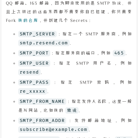
QQ 邮箱、163 邮箱，因为脚本使用的是 SMTP 协议。并
且上次讲过的这些东西都不需要你自己搭建，你只需要
Fork
我的仓库
，并创建几个 Secrets：
SMTP_SERVER
：指定一个 SMTP 服务商，例如
smtp.resend.com
。
SMTP_PORT
：指定服务商的端口，例如
465
。
SMTP_USER
：指定 SMTP 用户名，例如
resend
。
SMTP_PASS
：指定 SMTP 密码，例如
re_xxxxx
。
SMTP_FROM_NAME
：指定发件人名称，这里一般
是写网站，比如我的
他说
。
SMTP_FROM_ADDR
：发件邮箱地址，例如
subscribe@example.com
。