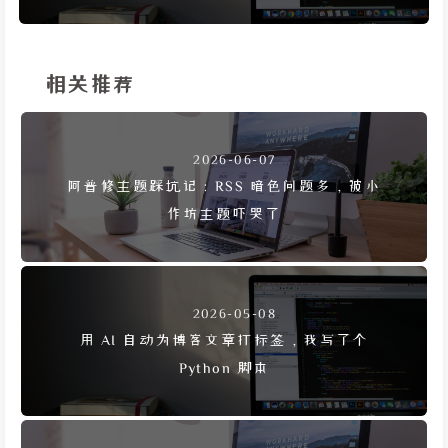
相关推荐
2026-06-07
阿普修主题踩坑记：RSS 暗色问题多，被小
作坊主题吓哭了
2026-05-08
用 AI 自动为博客文章打标签，我写了个
Python 脚本