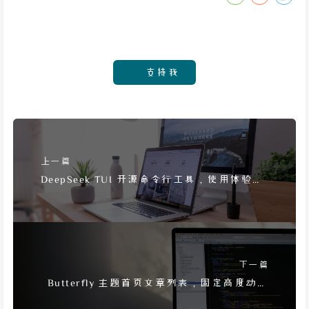
支持我
上一篇
DeepSeek TUI 开源命令行工具，使用体验与
修复分享
下一篇
Butterfly 主题首页文章列表，固定高度动态
补齐方法