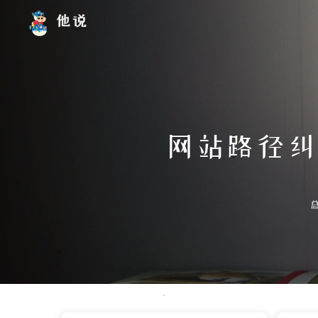
他说
网站路径纠错