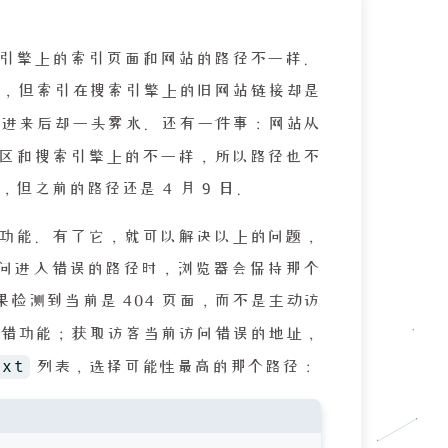
引擎上的索引页面和网站的路径不一样。
，但索引在搜索引擎上的旧网站链接却是
点进来后却一头雾水。还有一件事：网站从
生成文章的时区和搜索引擎上的不一样，所以路径也不
日，但之前的路径还是 4 月 9 日。
功能。有了它，就可以解决以上的问题，
访问进入错误的路径时，浏览器会保持那个
果检测到当前是 404 页面，而不是主动访
纠错功能；获取访客当前访问错误的地址，
txt
列表，选择可能性最高的那个路径：