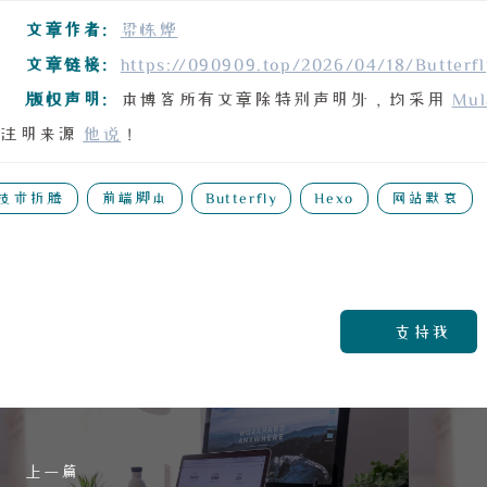
文章作者:
梁栋烨
文章链接:
https://090909.top/2026/04/18/But
版权声明:
本博客所有文章除特别声明外，均采用
Mul
注明来源
他说
！
技术折腾
前端脚本
Butterfly
Hexo
网站默哀
支持我
上一篇