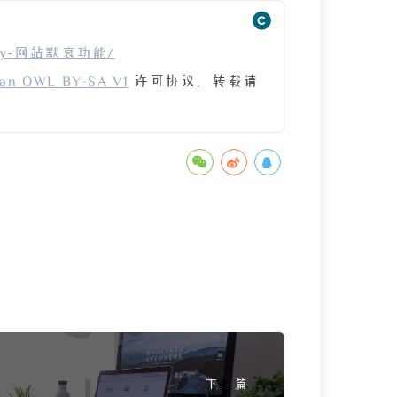
terfly-网站默哀功能/
an OWL BY-SA V1
许可协议。转载请
下一篇