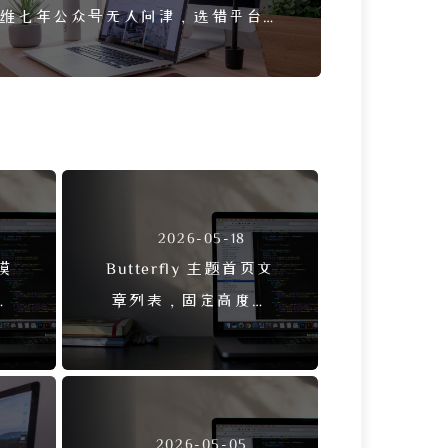
维七年公众号无人问津，选错平台令
人唏嘘
2026-05-18
色模
Butterfly 主题首页文
不
章列表，固定高度动
态补齐方法
2026-05-05