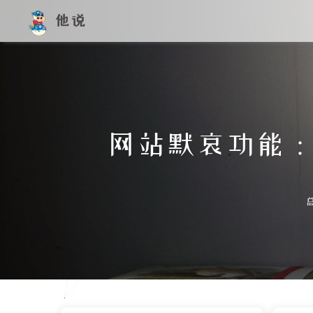
他说
网站默哀功能：