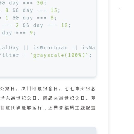
&& day === 
30
;
= 
8
 && day === 
15
;
= 
1
 && day === 
8
;
 === 
2
 && day === 
19
;
 day === 
9
;
ialDay || isWenchuan || isMarcoPoloBrid
filter
 = 
'grayscale(100%)'
;
公祭日、汶川地震纪念日、七七事变纪念
泽东逝世纪念日、周恩来逝世纪念日、邓
保证代码能够运行，还需要编辑主题配置