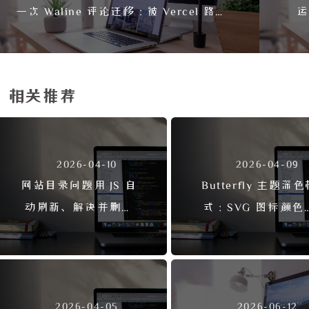
一次 Waline 评论迁移：被 Vercel 路径
运
坑惨的血泪教训
相关推荐
2026-04-10
2026-04-09
网站目录问题用 JS 自
Butterfly 主题深
动刷新、解决并删除
式：SVG 图标颜色
错误 CSS
跟随的解决方案
2026-04-05
2026-06-12