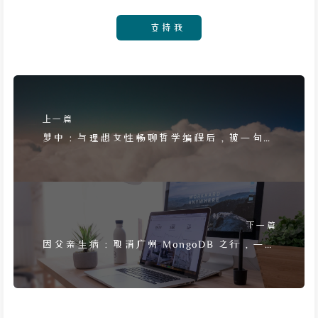
支持我
上一篇
梦中：与理想女性畅聊哲学编程后，被一句深
奥的问题惊醒
下一篇
因父亲生病：取消广州 MongoDB 之行，一个
社恐少年的失落