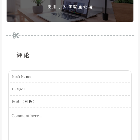
使用，为何尴尬处境
评论
NickName
E-Mail
网站（可选）