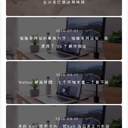
生访客已摸进局域网
2026-07-01
继抽象网站的最新力作：继抽象网站后，他
泄露了 36 个邮件地址
2026-04-13
Waline 邮箱提醒：七个环境变量一个都不能
少
2026-08-01
我的 Kali 使用经历：把Kali 当日常主力系统