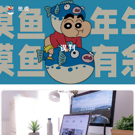
他说
误判